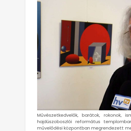
Művészetkedvelők, barátok, rokonok, 
hajdúszoboszlói református templomba
művelődési központban megrendezett meg