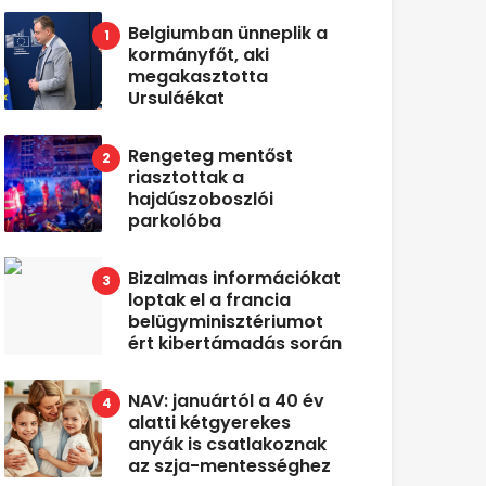
Belgiumban ünneplik a
kormányfőt, aki
megakasztotta
Ursuláékat
Rengeteg mentőst
riasztottak a
hajdúszoboszlói
parkolóba
Bizalmas információkat
loptak el a francia
belügyminisztériumot
ért kibertámadás során
NAV: januártól a 40 év
alatti kétgyerekes
anyák is csatlakoznak
az szja-mentességhez