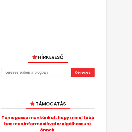
HÍRKERESŐ
TÁMOGATÁS
Támogassa munkánkat, hogy minél több
hasznos információval szolgálhassunk
önnek.