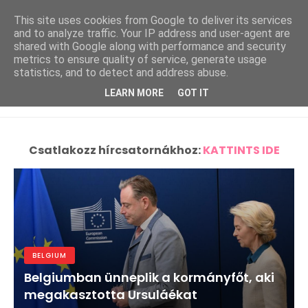
This site uses cookies from Google to deliver its services
and to analyze traffic. Your IP address and user-agent are
shared with Google along with performance and security
metrics to ensure quality of service, generate usage
statistics, and to detect and address abuse.
LEARN MORE
GOT IT
Csatlakozz hírcsatornákhoz:
KATTINTS IDE
BELGIUM
Belgiumban ünneplik a kormányfőt, aki
megakasztotta Ursuláékat