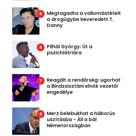
Megtagadta a vallomástételt
a drogügybe keveredett T.
Danny
Pilhál György: Út a
pszichiátriára
Reagált a rendőrség: ugorhat
a Bindzsisztáni elnök vezetői
engedélye
Merz belebukhat a háborús
uszításba - Áll a bál
Németországban