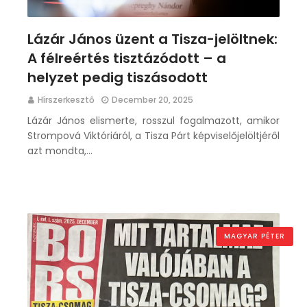
Lázár János üzent a Tisza-jelöltnek:
A félreértés tisztázódott – a
helyzet pedig tiszásodott
Hírszerkesztő
December 20, 2025
Lázár János elismerte, rosszul fogalmazott, amikor
Strompová Viktóriáról, a Tisza Párt képviselőjelöltjéről
azt mondta,…
MAGYAR PÉTER