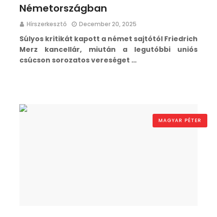
Németországban
Hírszerkesztő
December 20, 2025
Súlyos kritikát kapott a német sajtótól Friedrich
Merz kancellár, miután a legutóbbi uniós
csúcson sorozatos vereséget …
MAGYAR PÉTER