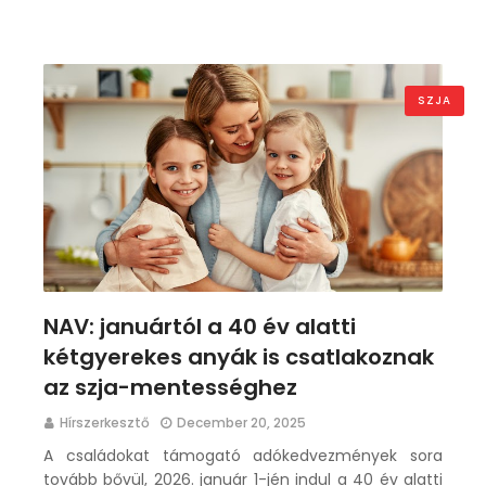
SZJA
NAV: januártól a 40 év alatti
kétgyerekes anyák is csatlakoznak
az szja-mentességhez
Hírszerkesztő
December 20, 2025
A családokat támogató adókedvezmények sora
tovább bővül, 2026. január 1-jén indul a 40 év alatti