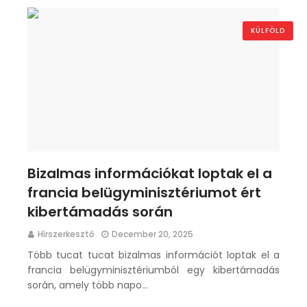
KÜLFÖLD
Bizalmas információkat loptak el a
francia belügyminisztériumot ért
kibertámadás során
Hírszerkesztő
December 20, 2025
Több tucat tucat bizalmas információt loptak el a
francia belügyminisztériumból egy kibertámadás
során, amely több napo…