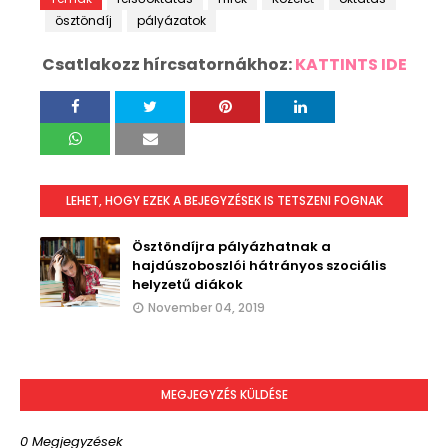
ösztöndíj
pályázatok
Csatlakozz hírcsatornákhoz:
KATTINTS IDE
LEHET, HOGY EZEK A BEJEGYZÉSEK IS TETSZENI FOGNAK
Ösztöndíjra pályázhatnak a
hajdúszoboszlói hátrányos szociális
helyzetű diákok
November 04, 2019
MEGJEGYZÉS KÜLDÉSE
0 Megjegyzések