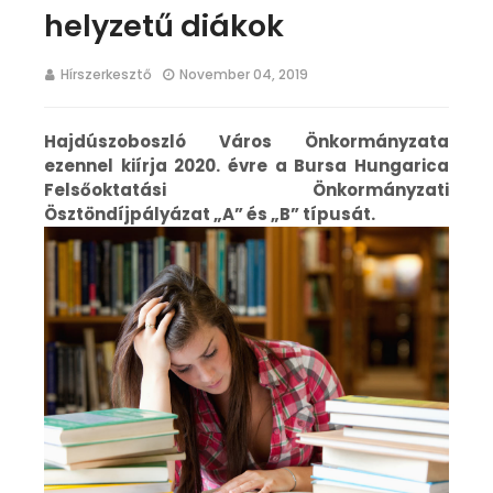
helyzetű diákok
Hírszerkesztő
November 04, 2019
Hajdúszoboszló Város Önkormányzata
ezennel kiírja 2020. évre a Bursa Hungarica
Felsőoktatási Önkormányzati
Ösztöndíjpályázat „A” és „B” típusát.