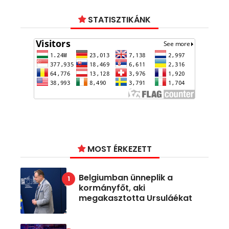
STATISZTIKÁNK
MOST ÉRKEZETT
Belgiumban ünneplik a
kormányfőt, aki
megakasztotta Ursuláékat