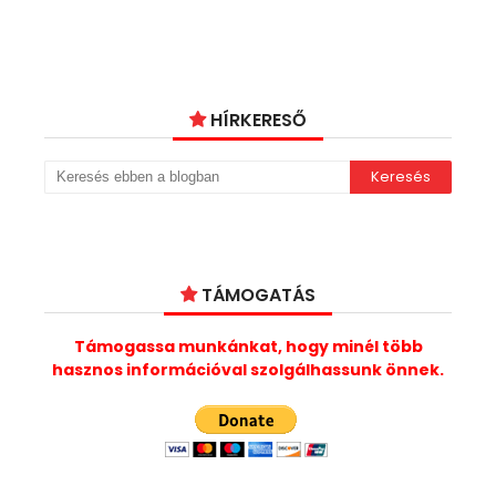
HÍRKERESŐ
TÁMOGATÁS
Támogassa munkánkat, hogy minél több
hasznos információval szolgálhassunk önnek.