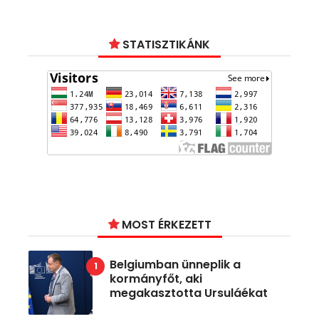
STATISZTIKÁNK
MOST ÉRKEZETT
Belgiumban ünneplik a
kormányfőt, aki
megakasztotta Ursuláékat