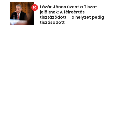
Lázár János üzent a Tisza-
jelöltnek: A félreértés
tisztázódott – a helyzet pedig
tiszásodott