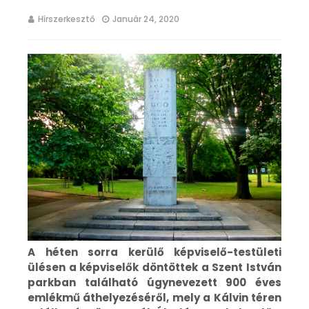
Hírszerkesztő
Január 24, 2020
A héten sorra kerülő képviselő-testületi
ülésen a képviselők döntöttek a Szent István
parkban található úgynevezett 900 éves
emlékmű áthelyezéséről, mely a Kálvin téren