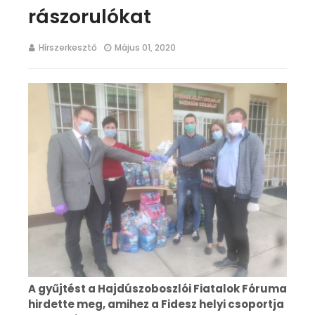
rászorulókat
Hírszerkesztő
Május 01, 2020
A gyűjtést a Hajdúszoboszlói Fiatalok Fóruma
hirdette meg, amihez a Fidesz helyi csoportja