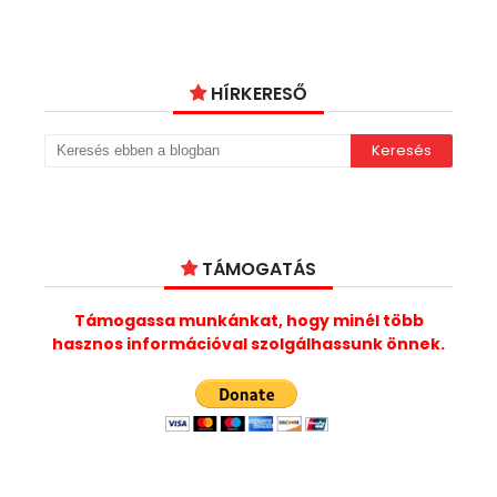
HÍRKERESŐ
TÁMOGATÁS
Támogassa munkánkat, hogy minél több
hasznos információval szolgálhassunk önnek.