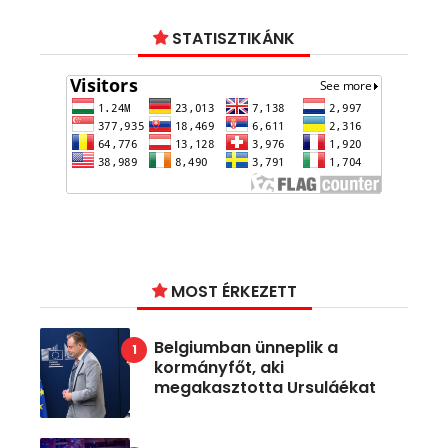
STATISZTIKÁNK
MOST ÉRKEZETT
Belgiumban ünneplik a
kormányfőt, aki
megakasztotta Ursuláékat