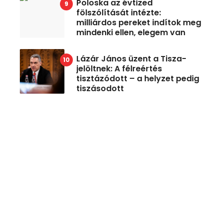
Poloska az évtized
fölszólítását intézte:
milliárdos pereket indítok meg
mindenki ellen, elegem van
Lázár János üzent a Tisza-
jelöltnek: A félreértés
tisztázódott – a helyzet pedig
tiszásodott