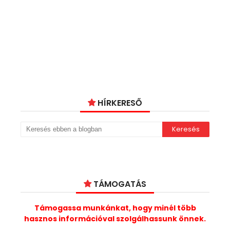
HÍRKERESŐ
TÁMOGATÁS
Támogassa munkánkat, hogy minél több
hasznos információval szolgálhassunk önnek.