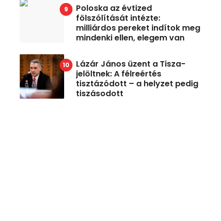
Poloska az évtized
fölszólítását intézte:
milliárdos pereket indítok meg
mindenki ellen, elegem van
Lázár János üzent a Tisza-
jelöltnek: A félreértés
tisztázódott – a helyzet pedig
tiszásodott