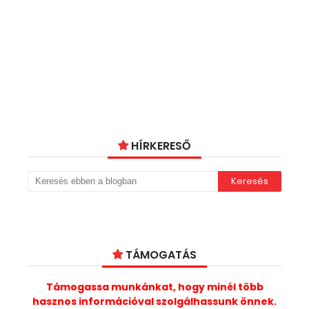
HÍRKERESŐ
TÁMOGATÁS
Támogassa munkánkat, hogy minél több
hasznos információval szolgálhassunk önnek.