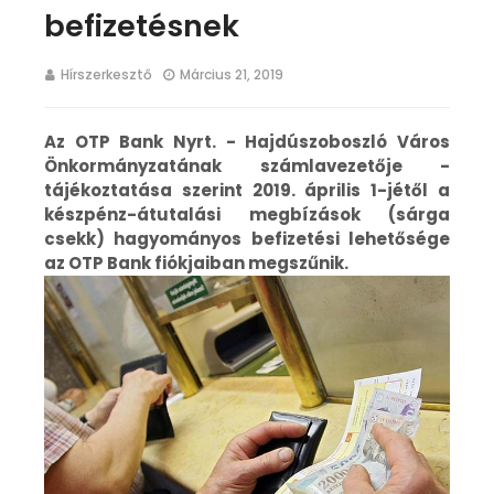
befizetésnek
Hírszerkesztő
Március 21, 2019
Az OTP Bank Nyrt. - Hajdúszoboszló Város
Önkormányzatának számlavezetője -
tájékoztatása szerint 2019. április 1-jétől a
készpénz-átutalási megbízások (sárga
csekk) hagyományos befizetési lehetősége
az OTP Bank fiókjaiban megszűnik.