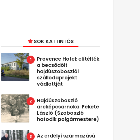
SOK KATTINTÓS
Provence Hotel: elítélték
a becsődölt
hajdúszoboszlói
szállodaprojekt
vádlottját
Hajdúszoboszló
arcképcsarnoka: Fekete
László (Szoboszló
hatodik polgármestere)
Az erdélyi származású