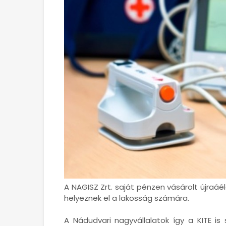
A NAGISZ Zrt. saját pénzen vásárolt újraáé
helyeznek el a lakosság számára.
A Nádudvari nagyvállalatok így a KITE is