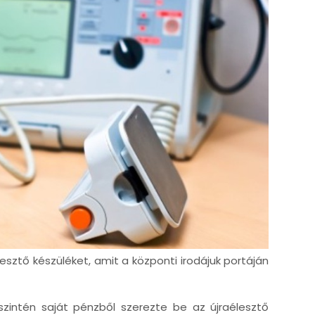
lesztő készüléket, amit a központi irodájuk portáján
 szintén saját pénzből szerezte be az újraélesztő