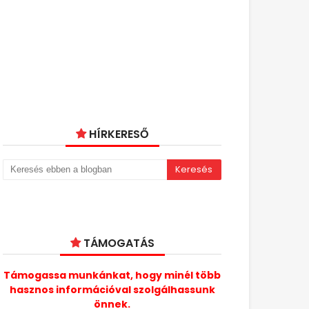
HÍRKERESŐ
TÁMOGATÁS
Támogassa munkánkat, hogy minél több
hasznos információval szolgálhassunk
önnek.