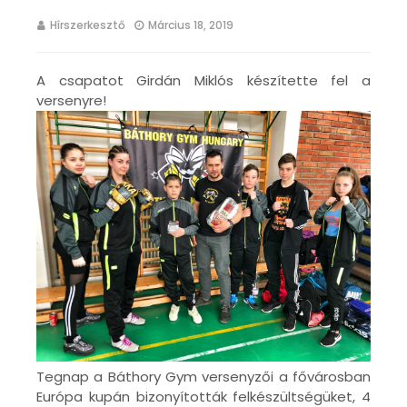
Hírszerkesztő
Március 18, 2019
A csapatot Girdán Miklós készítette fel a
versenyre!
Tegnap a Báthory Gym versenyzői a fővárosban
Európa kupán bizonyították felkészültségüket, 4