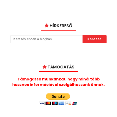
HÍRKERESŐ
TÁMOGATÁS
Támogassa munkánkat, hogy minél több
hasznos információval szolgálhassunk önnek.