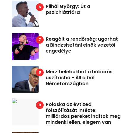
Pilhál György: Út a
pszichiátriára
Reagált a rendőrség: ugorhat
a Bindzsisztáni elnök vezetői
engedélye
Merz belebukhat a háborús
uszításba - Áll a bál
Németországban
Poloska az évtized
fölszólítását intézte:
milliárdos pereket indítok meg
mindenki ellen, elegem van