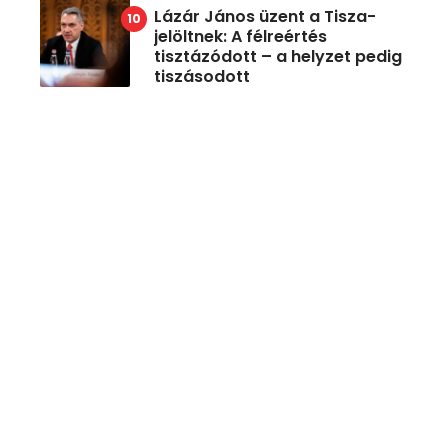
Lázár János üzent a Tisza-
jelöltnek: A félreértés
tisztázódott – a helyzet pedig
tiszásodott