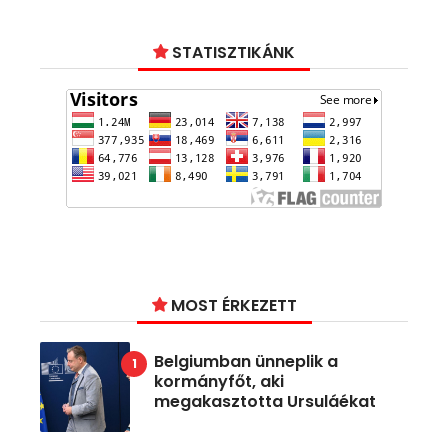
STATISZTIKÁNK
MOST ÉRKEZETT
Belgiumban ünneplik a
kormányfőt, aki
megakasztotta Ursuláékat