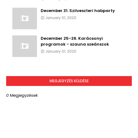
December 31. Szilveszteri habparty
January 01, 2020
December 25-26. Karácsonyi
programok - szauna szeánszok
January 01, 2020
MEGJEGYZÉS KÜLDÉSE
0 Megjegyzések