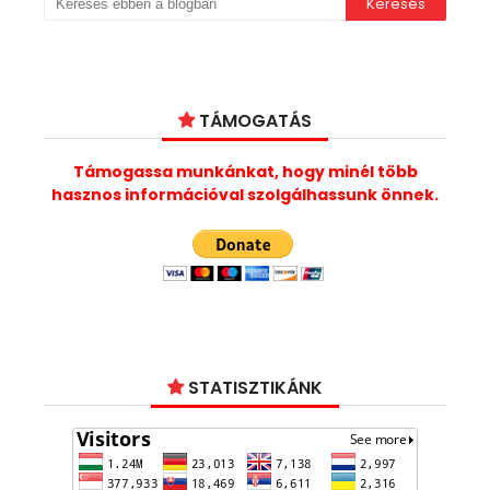
TÁMOGATÁS
Támogassa munkánkat, hogy minél több
hasznos információval szolgálhassunk önnek.
STATISZTIKÁNK