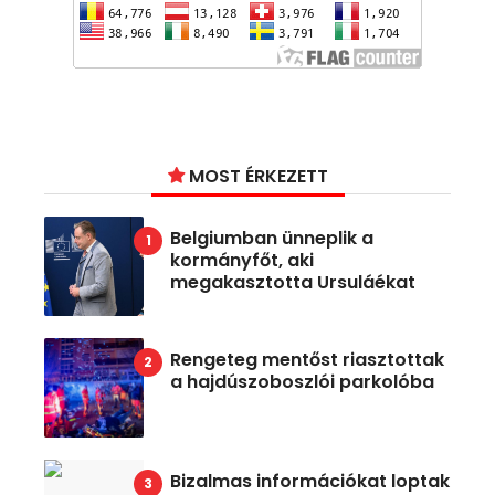
MOST ÉRKEZETT
Belgiumban ünneplik a
kormányfőt, aki
megakasztotta Ursuláékat
Rengeteg mentőst riasztottak
a hajdúszoboszlói parkolóba
Bizalmas információkat loptak