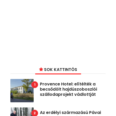
SOK KATTINTÓS
Provence Hotel: elítélték a
becsődölt hajdúszoboszlói
szállodaprojekt vádlottját
Az erdélyi származású Pávai