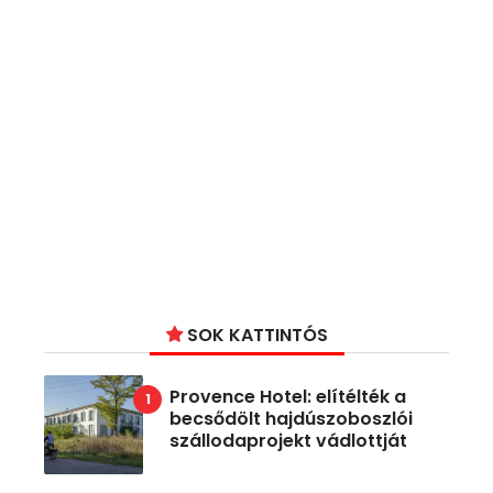
SOK KATTINTÓS
Provence Hotel: elítélték a
becsődölt hajdúszoboszlói
szállodaprojekt vádlottját