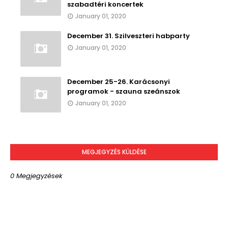
szabadtéri koncertek
January 01, 2020
December 31. Szilveszteri habparty
January 01, 2020
December 25-26. Karácsonyi
programok - szauna szeánszok
January 01, 2020
MEGJEGYZÉS KÜLDÉSE
0 Megjegyzések