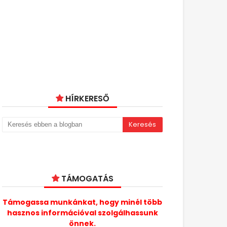
HÍRKERESŐ
TÁMOGATÁS
Támogassa munkánkat, hogy minél több
hasznos információval szolgálhassunk
önnek.