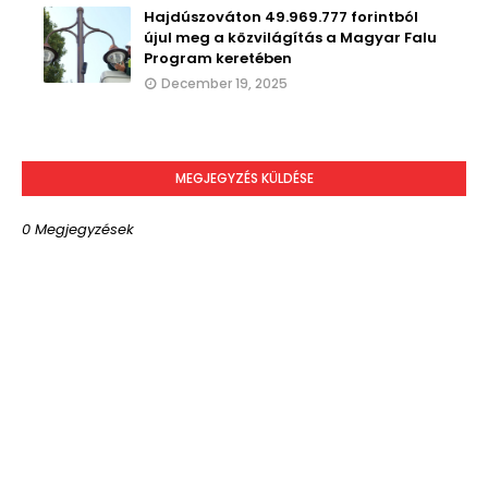
Hajdúszováton 49.969.777 forintból
újul meg a közvilágítás a Magyar Falu
Program keretében
December 19, 2025
MEGJEGYZÉS KÜLDÉSE
0 Megjegyzések