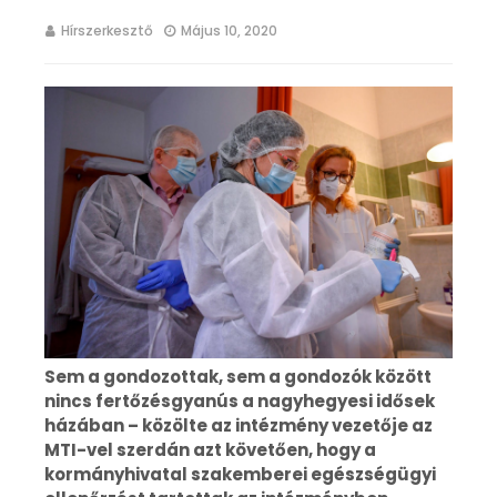
Hírszerkesztő
Május 10, 2020
Sem a gondozottak, sem a gondozók között
nincs fertőzésgyanús a nagyhegyesi idősek
házában – közölte az intézmény vezetője az
MTI-vel szerdán azt követően, hogy a
kormányhivatal szakemberei egészségügyi