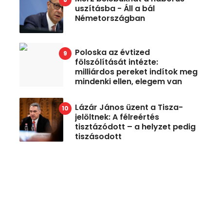
uszításba - Áll a bál
Németországban
Poloska az évtized
fölszólítását intézte:
milliárdos pereket indítok meg
mindenki ellen, elegem van
Lázár János üzent a Tisza-
jelöltnek: A félreértés
tisztázódott – a helyzet pedig
tiszásodott