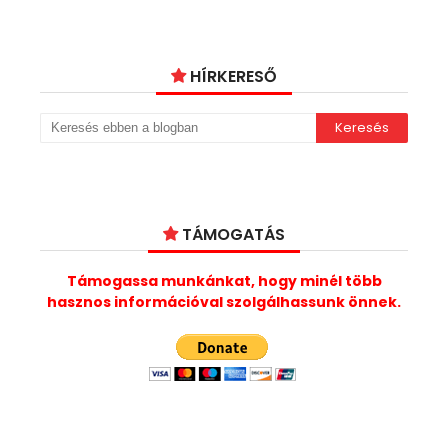
HÍRKERESŐ
TÁMOGATÁS
Támogassa munkánkat, hogy minél több
hasznos információval szolgálhassunk önnek.