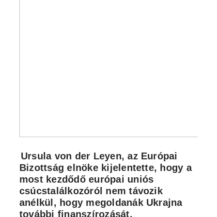
Ursula von der Leyen, az Európai
Bizottság elnöke kijelentette, hogy a
most kezdődő európai uniós
csúcstalálkozóról nem távozik
anélkül, hogy megoldanák Ukrajna
további finanszírozását.