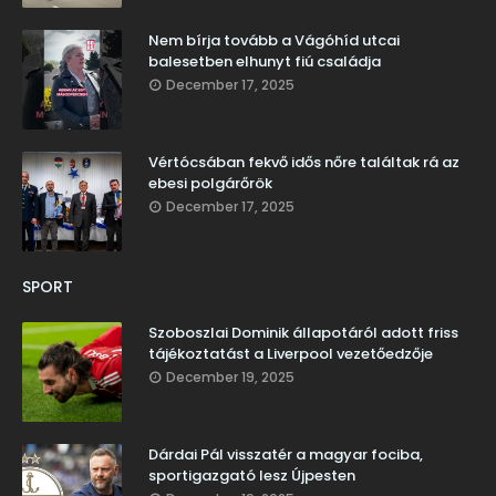
Nem bírja tovább a Vágóhíd utcai
balesetben elhunyt fiú családja
December 17, 2025
Vértócsában fekvő idős nőre találtak rá az
ebesi polgárőrök
December 17, 2025
SPORT
Szoboszlai Dominik állapotáról adott friss
tájékoztatást a Liverpool vezetőedzője
December 19, 2025
Dárdai Pál visszatér a magyar fociba,
sportigazgató lesz Újpesten