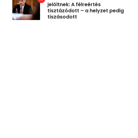
jelöltnek: A félreértés
tisztázódott – a helyzet pedig
tiszásodott