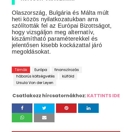
Olaszország, Bulgária és Málta múlt
heti közös nyilatkozatukban arra
szólították fel az Európai Bizottságot,
hogy vizsgáljon meg alternatív,
kiszámítható paraméterekkel és
jelentősen kisebb kockázattal járó
megoldásokat.
Témák
Európa
finanszírozás
háborús költségvetés
külföld
Ursula Von der Leyen
Csatlakozz hírcsatornákhoz:
KATTINTS IDE