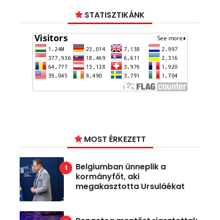
STATISZTIKÁNK
MOST ÉRKEZETT
Belgiumban ünneplik a
kormányfőt, aki
megakasztotta Ursuláékat