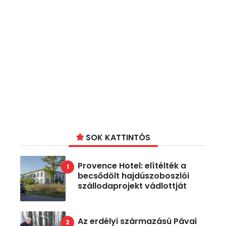
SOK KATTINTÓS
Provence Hotel: elítélték a
becsődölt hajdúszoboszlói
szállodaprojekt vádlottját
Az erdélyi származású Pávai