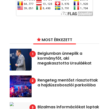
MOST ÉRKEZETT
Belgiumban ünneplik a
kormányfőt, aki
megakasztotta Ursuláékat
Rengeteg mentőst riasztottak
a hajdúszoboszlói parkolóba
Bizalmas információkat loptak