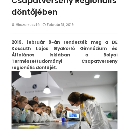
Csapatverseny Regionális
döntőjében
Hírszerkesztő
Február 18, 2019
2019. február 8-án rendezték meg a DE
Kossuth Lajos Gyakorló Gimnázium és
Általános Isklában a Bolyai
Természettudományi Csapatverseny
regionális döntőjét.