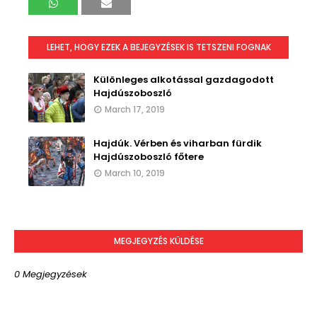
LEHET, HOGY EZEK A BEJEGYZÉSEK IS TETSZENI FOGNAK
Különleges alkotással gazdagodott
Hajdúszoboszló
March 17, 2019
Hajdúk. Vérben és viharban fürdik
Hajdúszoboszló főtere
March 10, 2019
MEGJEGYZÉS KÜLDÉSE
0 Megjegyzések