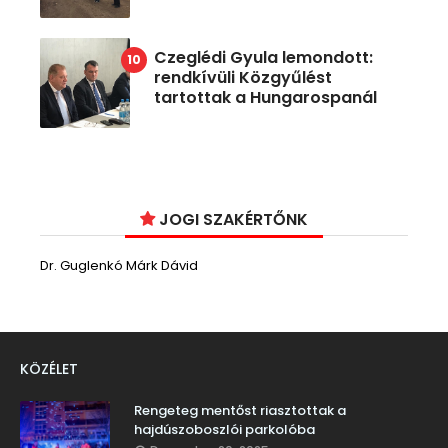
Czeglédi Gyula lemondott:
rendkívüli Közgyűlést
tartottak a Hungarospanál
JOGI SZAKÉRTŐNK
Dr. Guglenkó Márk Dávid
KÖZÉLET
Rengeteg mentőst riasztottak a
hajdúszoboszlói parkolóba