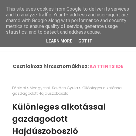
This site uses cookies from Google to deliver its services
and to analyze traffic. Your IP address and user-agent are
shared with Google along with performance and security
metrics to ensure quality of service, generate usage
statistics, and to detect and address abuse.
LEARN MORE
GOT IT
Csatlakozz hírcsatornákhoz:
KATTINTS IDE
Főoldal
Medgyessi-Kovács Gyula
Különleges alkotással
gazdagodott Hajdúszoboszló
Különleges alkotással
gazdagodott
Hajdúszoboszló