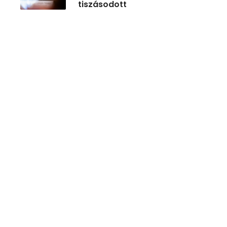
tiszásodott