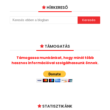
HÍRKERESŐ
TÁMOGATÁS
Támogassa munkánkat, hogy minél több
hasznos információval szolgálhassunk önnek.
STATISZTIKÁNK