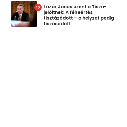
Lázár János üzent a Tisza-
jelöltnek: A félreértés
tisztázódott – a helyzet pedig
tiszásodott