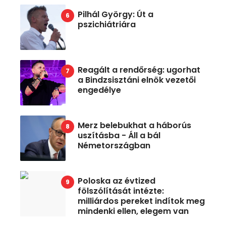
Pilhál György: Út a
pszichiátriára
Reagált a rendőrség: ugorhat
a Bindzsisztáni elnök vezetői
engedélye
Merz belebukhat a háborús
uszításba - Áll a bál
Németországban
Poloska az évtized
fölszólítását intézte:
milliárdos pereket indítok meg
mindenki ellen, elegem van