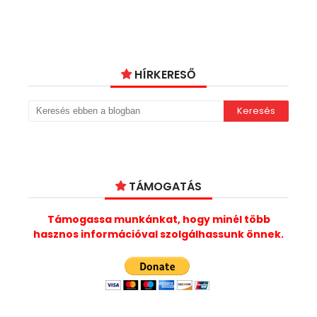
HÍRKERESŐ
TÁMOGATÁS
Támogassa munkánkat, hogy minél több
hasznos információval szolgálhassunk önnek.