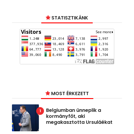
STATISZTIKÁNK
MOST ÉRKEZETT
Belgiumban ünneplik a
kormányfőt, aki
megakasztotta Ursuláékat