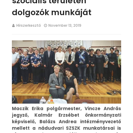
szociális területen
dolgozók munkáját
Hírszerkesztő
November 13, 2019
Maczik Erika polgármester, Vincze András
jegyző, Kalmár Erzsébet önkormányzati
képviselő, Balázs Andrea intézményvezető
mellett a nádudvari SZSZK munkatársai is