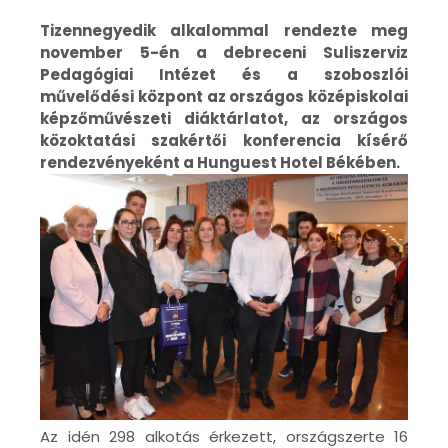
Tizennegyedik alkalommal rendezte meg
november 5-én a debreceni Suliszerviz
Pedagógiai Intézet és a szoboszlói
művelődési központ az országos középiskolai
képzőművészeti diáktárlatot, az országos
közoktatási szakértői konferencia kísérő
rendezvényeként a Hunguest Hotel Békében.
Az idén 298 alkotás érkezett, országszerte 16