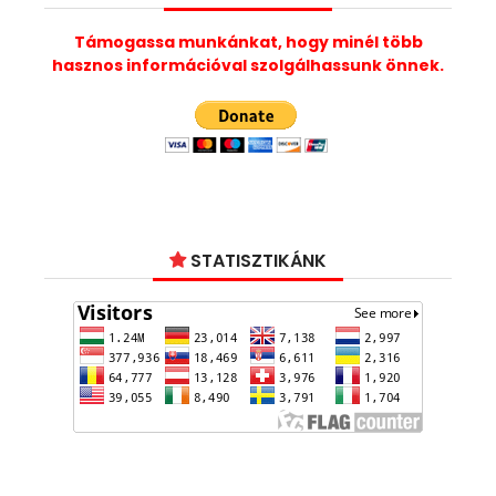
Támogassa munkánkat, hogy minél több
hasznos információval szolgálhassunk önnek.
STATISZTIKÁNK