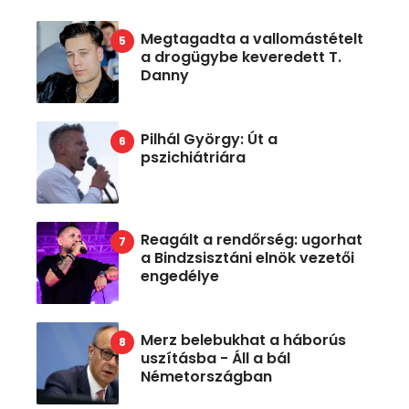
Megtagadta a vallomástételt
a drogügybe keveredett T.
Danny
Pilhál György: Út a
pszichiátriára
Reagált a rendőrség: ugorhat
a Bindzsisztáni elnök vezetői
engedélye
Merz belebukhat a háborús
uszításba - Áll a bál
Németországban