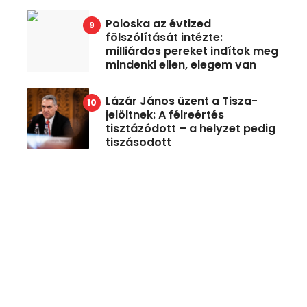
Poloska az évtized
fölszólítását intézte:
milliárdos pereket indítok meg
mindenki ellen, elegem van
Lázár János üzent a Tisza-
jelöltnek: A félreértés
tisztázódott – a helyzet pedig
tiszásodott