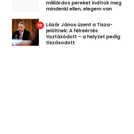
milliárdos pereket indítok meg
mindenki ellen, elegem van
Lázár János üzent a Tisza-
jelöltnek: A félreértés
tisztázódott – a helyzet pedig
tiszásodott