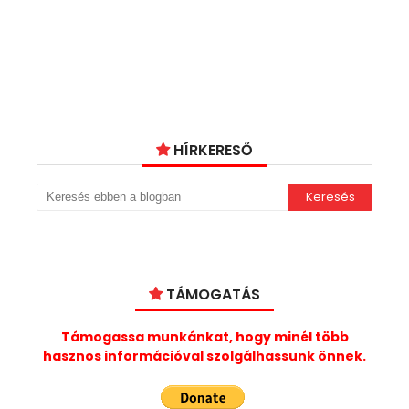
HÍRKERESŐ
TÁMOGATÁS
Támogassa munkánkat, hogy minél több
hasznos információval szolgálhassunk önnek.