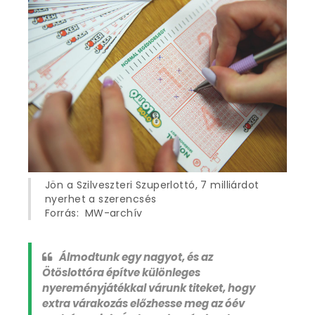
Jön a Szilveszteri Szuperlottó, 7 milliárdot
nyerhet a szerencsés
Forrás: MW-archív
Álmodtunk egy nagyot, és az
Ötöslottóra építve különleges
nyereményjátékkal várunk titeket, hogy
extra várakozás előzhesse meg az óév