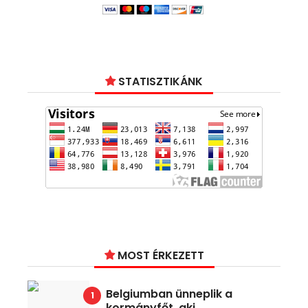
STATISZTIKÁNK
MOST ÉRKEZETT
Belgiumban ünneplik a
kormányfőt, aki