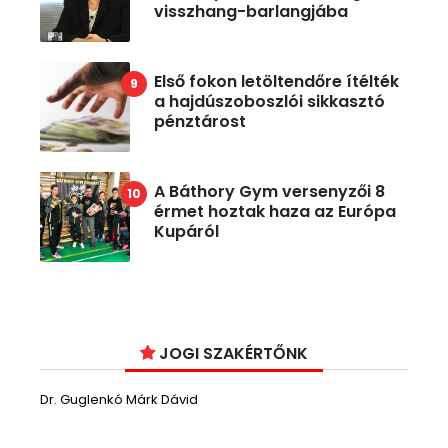
visszhang-barlangjába
Első fokon letöltendőre ítélték
a hajdúszoboszlói sikkasztó
pénztárost
A Báthory Gym versenyzői 8
érmet hoztak haza az Európa
Kupáról
JOGI SZAKÉRTŐNK
Dr. Guglenkó Márk Dávid