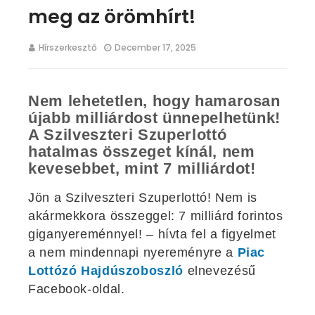
meg az örömhírt!
Hírszerkesztő
December 17, 2025
Nem lehetetlen, hogy hamarosan
újabb milliárdost ünnepelhetünk!
A Szilveszteri Szuperlottó
hatalmas összeget kínál, nem
kevesebbet, mint 7 milliárdot!
Jön a Szilveszteri Szuperlottó! Nem is
akármekkora összeggel: 7 milliárd forintos
giganyereménnyel! – hívta fel a figyelmet
a nem mindennapi nyereményre a
Piac
Lottózó Hajdúszoboszló
elnevezésű
Facebook-oldal.