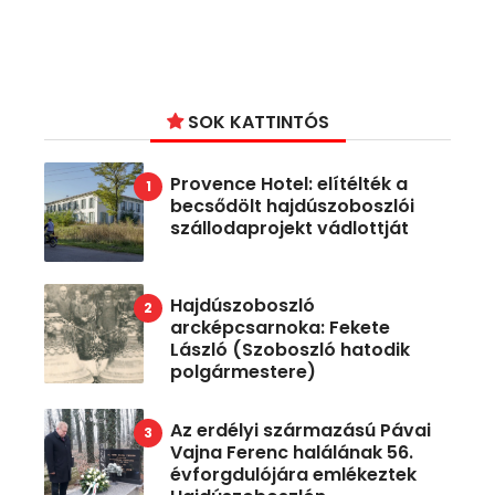
SOK KATTINTÓS
Provence Hotel: elítélték a
becsődölt hajdúszoboszlói
szállodaprojekt vádlottját
Hajdúszoboszló
arcképcsarnoka: Fekete
László (Szoboszló hatodik
polgármestere)
Az erdélyi származású Pávai
Vajna Ferenc halálának 56.
évforgdulójára emlékeztek