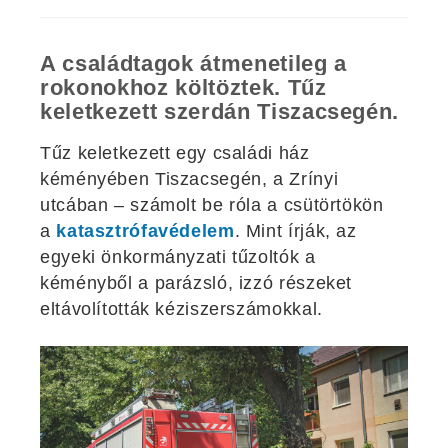
A családtagok átmenetileg a
rokonokhoz költöztek. Tűz
keletkezett szerdán Tiszacsegén.
Tűz keletkezett egy családi ház
kéményében Tiszacsegén, a Zrínyi
utcában – számolt be róla a csütörtökön
a
katasztrófavédelem
. Mint írják, az
egyeki önkormányzati tűzoltók a
kéményből a parázsló, izzó részeket
eltávolították kéziszerszámokkal.