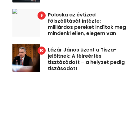
Poloska az évtized
fölszólítását intézte:
milliárdos pereket indítok meg
mindenki ellen, elegem van
Lázár János üzent a Tisza-
jelöltnek: A félreértés
tisztázódott – a helyzet pedig
tiszásodott