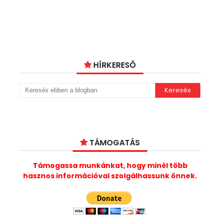
HÍRKERESŐ
TÁMOGATÁS
Támogassa munkánkat, hogy minél több
hasznos információval szolgálhassunk önnek.