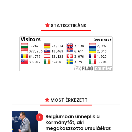
STATISZTIKÁNK
MOST ÉRKEZETT
Belgiumban ünneplik a
kormányfőt, aki
megakasztotta Ursuláékat