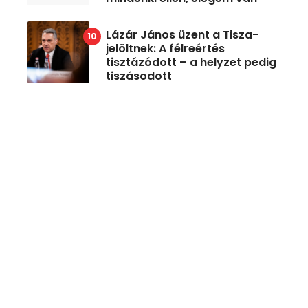
Lázár János üzent a Tisza-
jelöltnek: A félreértés
tisztázódott – a helyzet pedig
tiszásodott