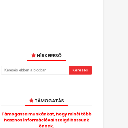
HÍRKERESŐ
TÁMOGATÁS
Támogassa munkánkat, hogy minél több
hasznos információval szolgálhassunk
önnek.