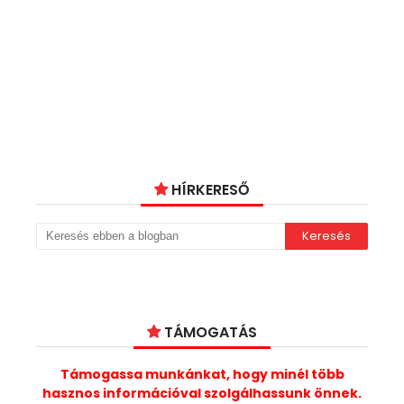
HÍRKERESŐ
TÁMOGATÁS
Támogassa munkánkat, hogy minél több
hasznos információval szolgálhassunk önnek.