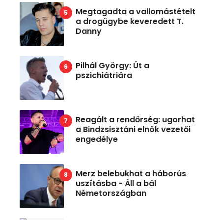
Megtagadta a vallomástételt
a drogügybe keveredett T.
Danny
Pilhál György: Út a
pszichiátriára
Reagált a rendőrség: ugorhat
a Bindzsisztáni elnök vezetői
engedélye
Merz belebukhat a háborús
uszításba - Áll a bál
Németországban