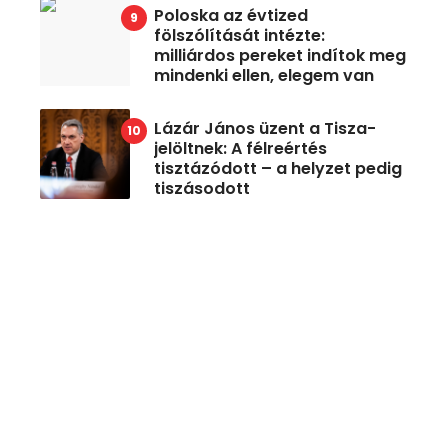
Poloska az évtized
fölszólítását intézte:
milliárdos pereket indítok meg
mindenki ellen, elegem van
Lázár János üzent a Tisza-
jelöltnek: A félreértés
tisztázódott – a helyzet pedig
tiszásodott