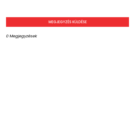
MEGJEGYZÉS KÜLDÉSE
0 Megjegyzések