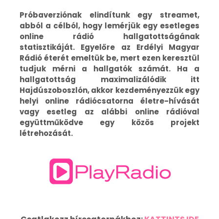
Próbaverziónak elindítunk egy streamet,
abból a célból, hogy lemérjük egy esetleges
online rádió hallgatottságának
statisztikáját. Egyelőre az Erdélyi Magyar
Rádió éterét emeltük be, mert ezen keresztül
tudjuk mérni a hallgatók számát. Ha a
hallgatottság maximalizálódik itt
Hajdúszoboszlón, akkor kezdeményezzük egy
helyi online rádiócsatorna életre-hívását
vagy esetleg az alábbi online rádióval
együttműködve egy közös projekt
létrehozását.