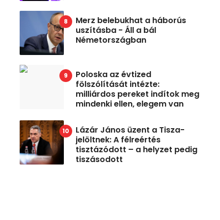
Merz belebukhat a háborús
uszításba - Áll a bál
Németországban
Poloska az évtized
fölszólítását intézte:
milliárdos pereket indítok meg
mindenki ellen, elegem van
Lázár János üzent a Tisza-
jelöltnek: A félreértés
tisztázódott – a helyzet pedig
tiszásodott