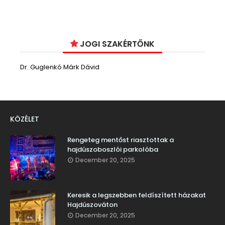
JOGI SZAKÉRTŐNK
Dr. Guglenkó Márk Dávid
KÖZÉLET
Rengeteg mentőst riasztottak a
hajdúszoboszlói parkolóba
December 20, 2025
Keresik a legszebben feldíszített házakat
Hajdúszováton
December 20, 2025