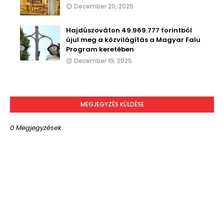
December 20, 2025
Hajdúszováton 49.969.777 forintból
újul meg a közvilágítás a Magyar Falu
Program keretében
December 19, 2025
MEGJEGYZÉS KÜLDÉSE
0 Megjegyzések