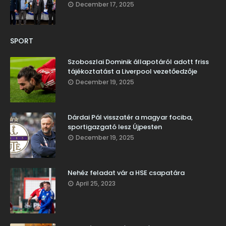
December 17, 2025
SPORT
Szoboszlai Dominik állapotáról adott friss
tájékoztatást a Liverpool vezetőedzője
December 19, 2025
Dárdai Pál visszatér a magyar fociba,
sportigazgató lesz Újpesten
December 19, 2025
Nehéz feladat vár a HSE csapatára
April 25, 2023