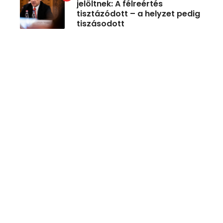
jelöltnek: A félreértés
tisztázódott – a helyzet pedig
tiszásodott