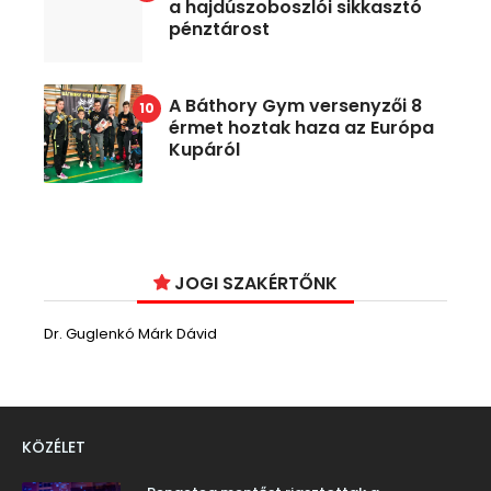
a hajdúszoboszlói sikkasztó
pénztárost
A Báthory Gym versenyzői 8
érmet hoztak haza az Európa
Kupáról
JOGI SZAKÉRTŐNK
Dr. Guglenkó Márk Dávid
KÖZÉLET