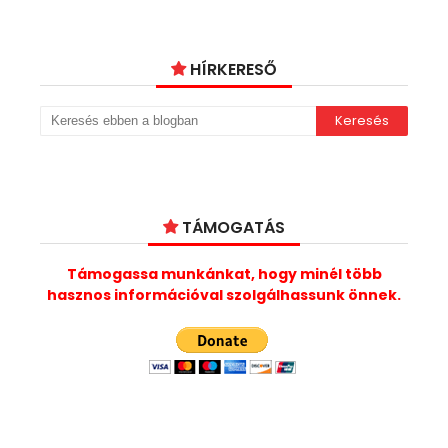
HÍRKERESŐ
TÁMOGATÁS
Támogassa munkánkat, hogy minél több
hasznos információval szolgálhassunk önnek.