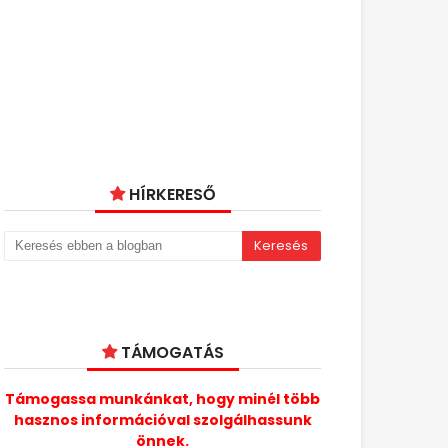
HÍRKERESŐ
TÁMOGATÁS
Támogassa munkánkat, hogy minél több
hasznos információval szolgálhassunk
önnek.