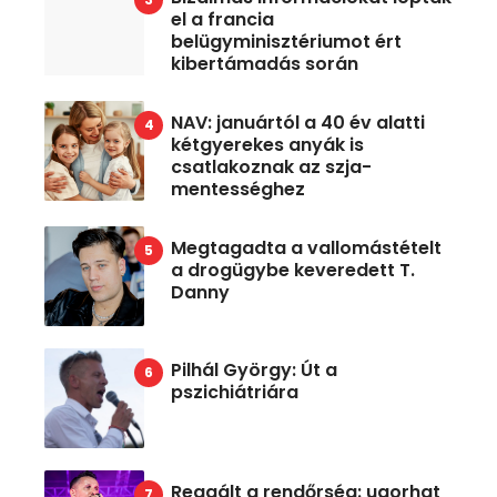
el a francia
belügyminisztériumot ért
kibertámadás során
NAV: januártól a 40 év alatti
kétgyerekes anyák is
csatlakoznak az szja-
mentességhez
Megtagadta a vallomástételt
a drogügybe keveredett T.
Danny
Pilhál György: Út a
pszichiátriára
Reagált a rendőrség: ugorhat