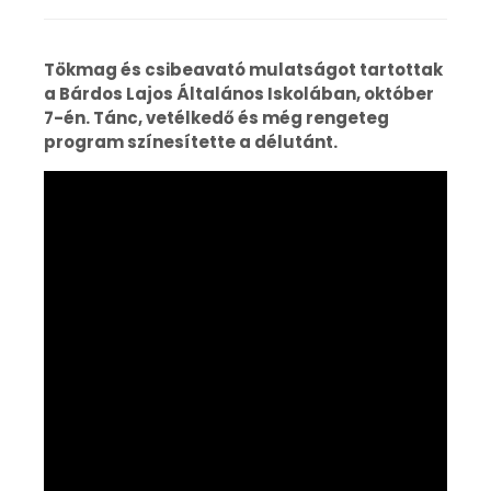
Tökmag és csibeavató mulatságot tartottak
a Bárdos Lajos Általános Iskolában, október
7-én. Tánc, vetélkedő és még rengeteg
program színesítette a délutánt.