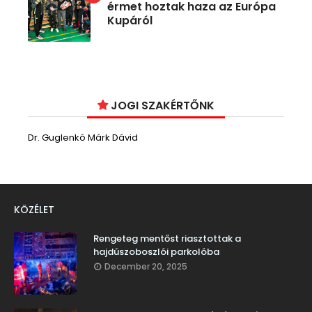
érmet hoztak haza az Európa
Kupáról
JOGI SZAKÉRTŐNK
Dr. Guglenkó Márk Dávid
KÖZÉLET
Rengeteg mentőst riasztottak a
hajdúszoboszlói parkolóba
December 20, 2025