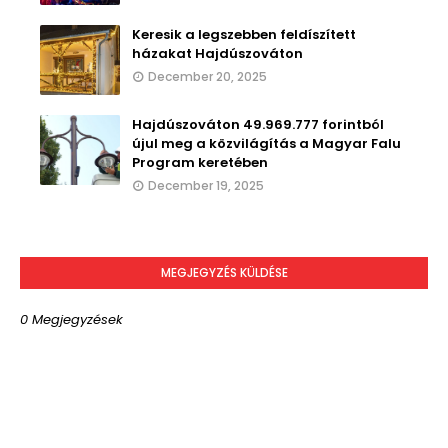
Keresik a legszebben feldíszített
házakat Hajdúszováton
December 20, 2025
Hajdúszováton 49.969.777 forintból
újul meg a közvilágítás a Magyar Falu
Program keretében
December 19, 2025
MEGJEGYZÉS KÜLDÉSE
0 Megjegyzések