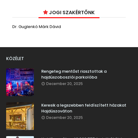
JOGI SZAKÉRTŐNK
Dr. Guglenkó Márk Dávid
KÖZÉLET
Rengeteg mentőst riasztottak a
hajdúszoboszlói parkolóba
December 20, 2025
Keresik a legszebben feldíszített házakat
Hajdúszováton
December 20, 2025