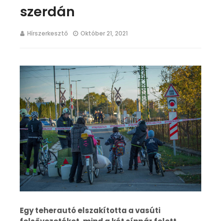
szerdán
Hírszerkesztő
Október 21, 2021
Egy teherautó elszakította a vasúti