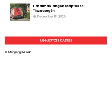
Hatalmas lángok csaptak fel
Tiszacsegén
December 18, 2025
MEGJEGYZÉS KÜLDÉSE
0 Megjegyzések