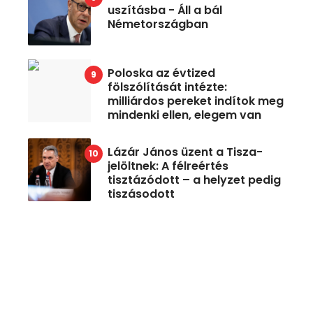
uszításba - Áll a bál
Németországban
Poloska az évtized
fölszólítását intézte:
milliárdos pereket indítok meg
mindenki ellen, elegem van
Lázár János üzent a Tisza-
jelöltnek: A félreértés
tisztázódott – a helyzet pedig
tiszásodott