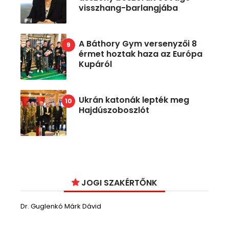
visszhang-barlangjába
A Báthory Gym versenyzői 8
érmet hoztak haza az Európa
Kupáról
Ukrán katonák lepték meg
Hajdúszoboszlót
JOGI SZAKÉRTŐNK
Dr. Guglenkó Márk Dávid