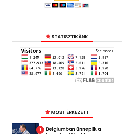
STATISZTIKÁNK
MOST ÉRKEZETT
Belgiumban ünneplik a