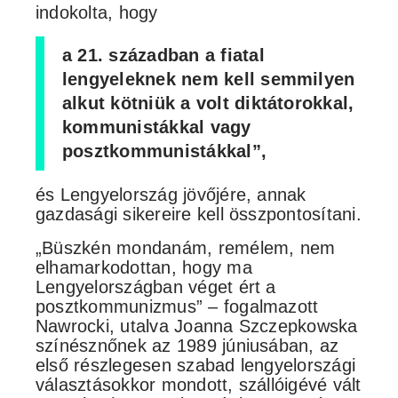
indokolta, hogy
a 21. században a fiatal
lengyeleknek nem kell semmilyen
alkut kötniük a volt diktátorokkal,
kommunistákkal vagy
posztkommunistákkal”,
és Lengyelország jövőjére, annak
gazdasági sikereire kell összpontosítani.
„Büszkén mondanám, remélem, nem
elhamarkodottan, hogy ma
Lengyelországban véget ért a
posztkommunizmus” – fogalmazott
Nawrocki, utalva Joanna Szczepkowska
színésznőnek az 1989 júniusában, az
első részlegesen szabad lengyelországi
választásokkor mondott, szállóigévé vált