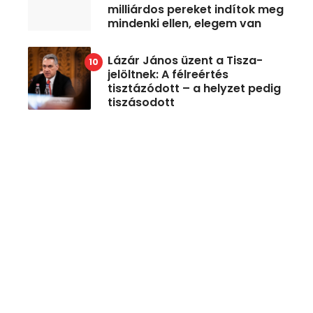
milliárdos pereket indítok meg
mindenki ellen, elegem van
Lázár János üzent a Tisza-
jelöltnek: A félreértés
tisztázódott – a helyzet pedig
tiszásodott