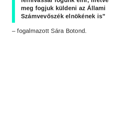
felhívással fogunk élni, illetve
meg fogjuk küldeni az Állami
Számvevőszék elnökének is”
– fogalmazott Sára Botond.