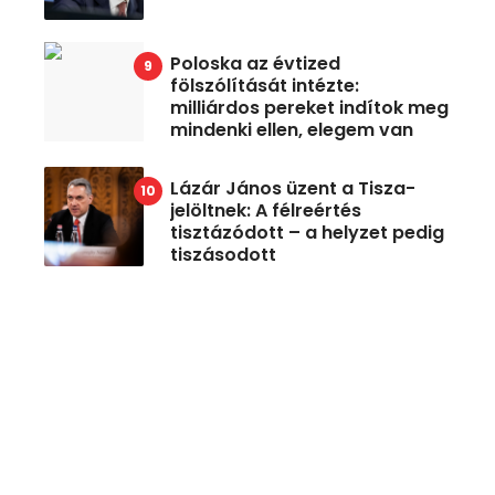
Poloska az évtized
fölszólítását intézte:
milliárdos pereket indítok meg
mindenki ellen, elegem van
Lázár János üzent a Tisza-
jelöltnek: A félreértés
tisztázódott – a helyzet pedig
tiszásodott