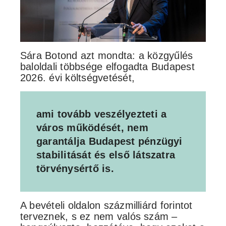
Sára Botond azt mondta: a közgyűlés
baloldali többsége elfogadta Budapest
2026. évi költségvetését,
ami tovább veszélyezteti a
város működését, nem
garantálja Budapest pénzügyi
stabilitását és első látszatra
törvénysértő is.
A bevételi oldalon százmilliárd forintot
terveznek, s ez nem valós szám –