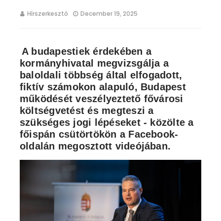
Hírszerkesztő
December 19, 2025
A budapestiek érdekében a
kormányhivatal megvizsgálja a
baloldali többség által elfogadott,
fiktív számokon alapuló, Budapest
működését veszélyeztető fővárosi
költségvetést és megteszi a
szükséges jogi lépéseket - közölte a
főispán csütörtökön a Facebook-
oldalán megosztott videójában.