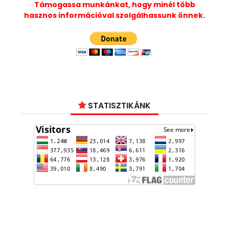
Támogassa munkánkat, hogy minél több
hasznos információval szolgálhassunk önnek.
STATISZTIKÁNK