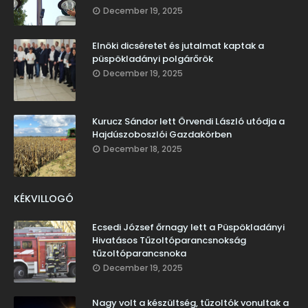
December 19, 2025
Elnöki dicséretet és jutalmat kaptak a
püspökladányi polgárőrök
December 19, 2025
Kurucz Sándor lett Örvendi László utódja a
Hajdúszoboszlói Gazdakörben
December 18, 2025
KÉKVILLOGÓ
Ecsedi József őrnagy lett a Püspökladányi
Hivatásos Tűzoltóparancsnokság
tűzoltóparancsnoka
December 19, 2025
Nagy volt a készültség, tűzoltók vonultak a