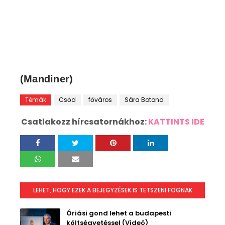
(Mandiner)
Témák
Csőd
főváros
Sára Botond
Csatlakozz hírcsatornákhoz:
KATTINTS IDE
LEHET, HOGY EZEK A BEJEGYZÉSEK IS TETSZENI FOGNAK
Óriási gond lehet a budapesti
költségvetéssel (Videó)