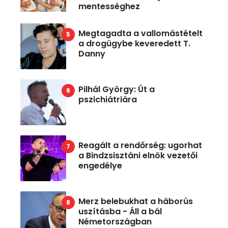
mentességhez
Megtagadta a vallomástételt
a drogügybe keveredett T.
Danny
Pilhál György: Út a
pszichiátriára
Reagált a rendőrség: ugorhat
a Bindzsisztáni elnök vezetői
engedélye
Merz belebukhat a háborús
uszításba - Áll a bál
Németországban