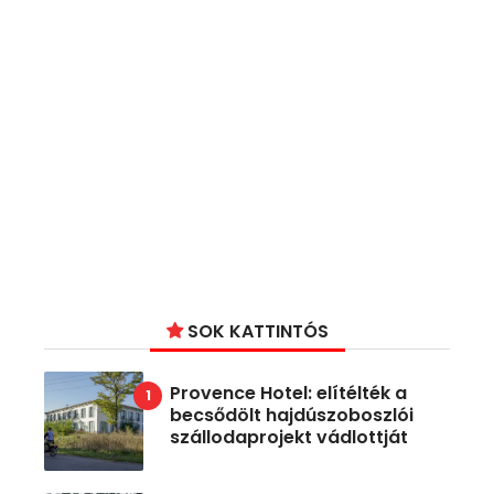
SOK KATTINTÓS
Provence Hotel: elítélték a
becsődölt hajdúszoboszlói
szállodaprojekt vádlottját