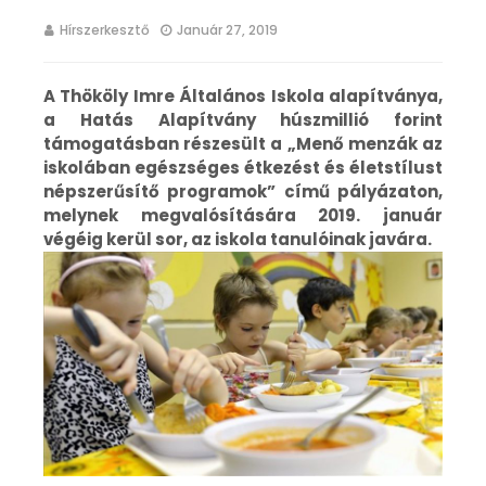
Hírszerkesztő
Január 27, 2019
A Thököly Imre Általános Iskola alapítványa,
a Hatás Alapítvány húszmillió forint
támogatásban részesült a „Menő menzák az
iskolában egészséges étkezést és életstílust
népszerűsítő programok” című pályázaton,
melynek megvalósítására 2019. január
végéig kerül sor, az iskola tanulóinak javára.