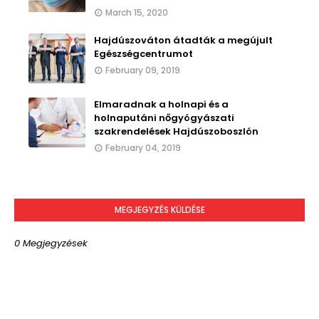
March 15, 2020
Hajdúszováton átadták a megújult
Egészségcentrumot
February 09, 2019
Elmaradnak a holnapi és a
holnaputáni nőgyógyászati
szakrendelések Hajdúszoboszlón
February 04, 2019
MEGJEGYZÉS KÜLDÉSE
0 Megjegyzések