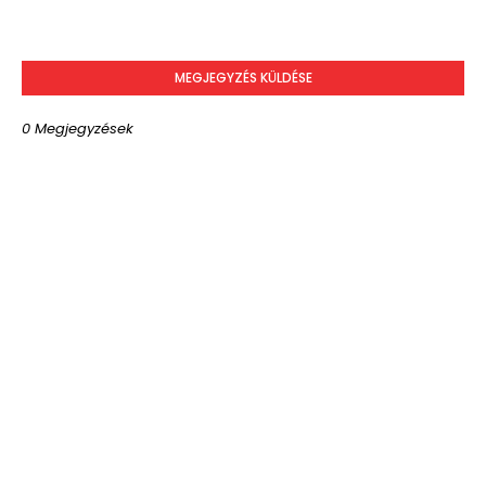
MEGJEGYZÉS KÜLDÉSE
0 Megjegyzések