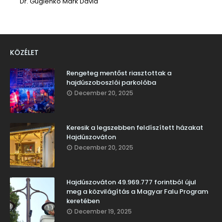
Dr. Guglenkó Márk Dávid
KÖZÉLET
Rengeteg mentőst riasztottak a
hajdúszoboszlói parkolóba
December 20, 2025
Keresik a legszebben feldíszített házakat
Hajdúszováton
December 20, 2025
Hajdúszováton 49.969.777 forintból újul
meg a közvilágítás a Magyar Falu Program
keretében
December 19, 2025