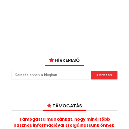
HÍRKERESŐ
TÁMOGATÁS
Támogassa munkánkat, hogy minél több
hasznos információval szolgálhassunk önnek.