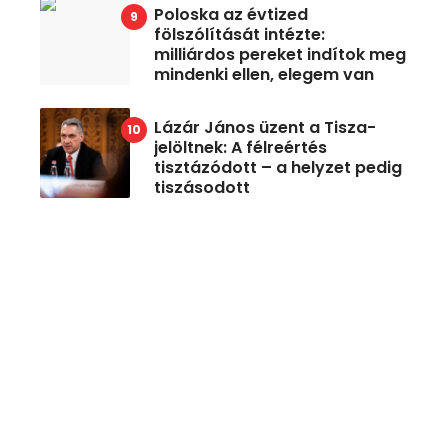
Poloska az évtized
fölszólítását intézte:
milliárdos pereket indítok meg
mindenki ellen, elegem van
Lázár János üzent a Tisza-
jelöltnek: A félreértés
tisztázódott – a helyzet pedig
tiszásodott