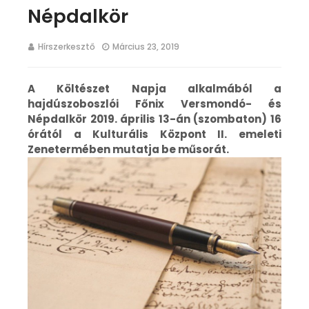
Népdalkör
Hírszerkesztő
Március 23, 2019
A Költészet Napja alkalmából a
hajdúszoboszlói Főnix Versmondó- és
Népdalkör 2019. április 13-án (szombaton) 16
órától a Kulturális Központ II. emeleti
Zenetermében mutatja be műsorát.