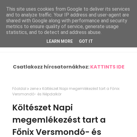
This site uses cookies from Google to deliver its services
and to analyze traffic. Your IP address and user-agent are
shared with Google along with performance and security
metrics to ensure quality of service, generate usage
statistics, and to detect and address abuse.
LEARN MORE
GOT IT
Csatlakozz hírcsatornákhoz:
KATTINTS IDE
Főoldal
zene
Költészet Napi megemlékezést tart a Főnix
Versmondó- és Népdalkör
Költészet Napi
megemlékezést tart a
Főnix Versmondó- és