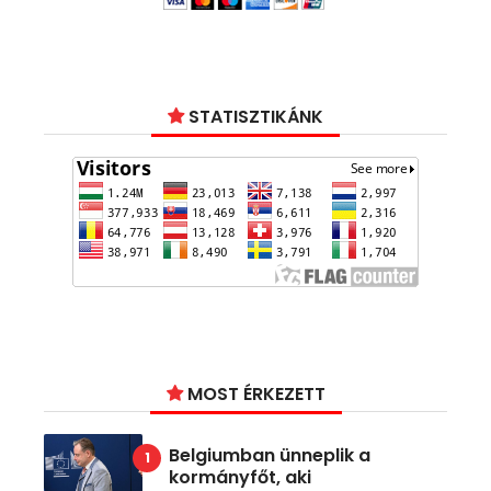
STATISZTIKÁNK
MOST ÉRKEZETT
Belgiumban ünneplik a
kormányfőt, aki