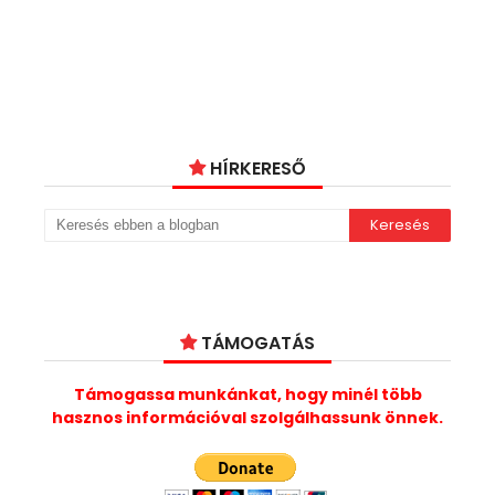
HÍRKERESŐ
TÁMOGATÁS
Támogassa munkánkat, hogy minél több
hasznos információval szolgálhassunk önnek.