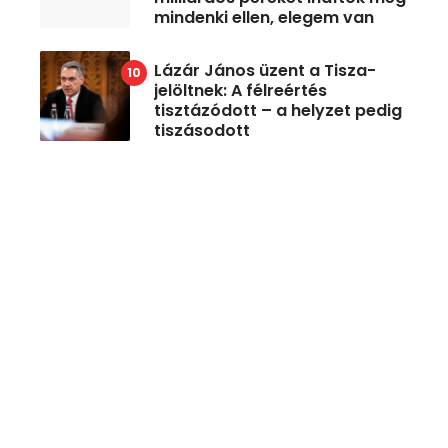
mindenki ellen, elegem van
Lázár János üzent a Tisza-
jelöltnek: A félreértés
tisztázódott – a helyzet pedig
tiszásodott