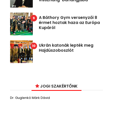
A Báthory Gym versenyzői 8
érmet hoztak haza az Európa
Kupáról
Ukrán katonák lepték meg
Hajdúszoboszlót
JOGI SZAKÉRTŐNK
Dr. Guglenkó Márk Dávid