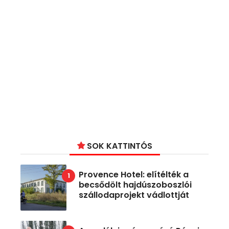
SOK KATTINTÓS
Provence Hotel: elítélték a
becsődölt hajdúszoboszlói
szállodaprojekt vádlottját