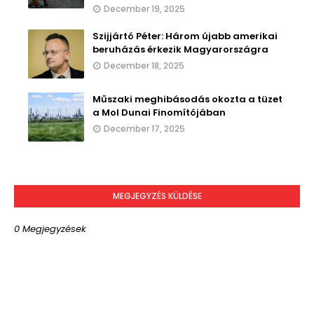
December 19, 2025
Szijjártó Péter: Három újabb amerikai
beruházás érkezik Magyarországra
December 18, 2025
Műszaki meghibásodás okozta a tüzet
a Mol Dunai Finomítójában
December 17, 2025
MEGJEGYZÉS KÜLDÉSE
0 Megjegyzések