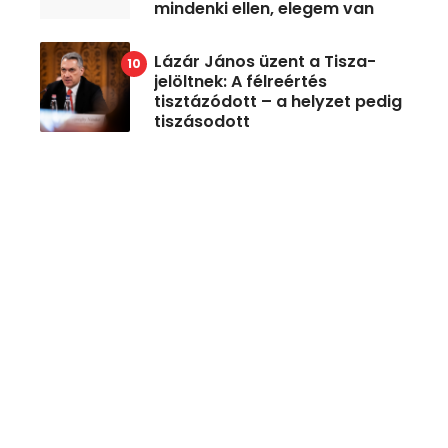
mindenki ellen, elegem van
Lázár János üzent a Tisza-
jelöltnek: A félreértés
tisztázódott – a helyzet pedig
tiszásodott