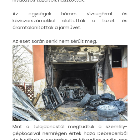
Az egységek három vízsugárral és
kéziszerszámokkal eloltották a tüzet és
áramtalanították a járművet.
Az eset során senki nem sérült meg.
Mint a tulajdonostól megtudtuk a személy-
gépkocsival nemrégen értek haza Debrecenből