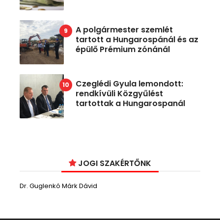
A polgármester szemlét
tartott a Hungarospánál és az
épülő Prémium zónánál
Czeglédi Gyula lemondott:
rendkívüli Közgyűlést
tartottak a Hungarospanál
JOGI SZAKÉRTŐNK
Dr. Guglenkó Márk Dávid