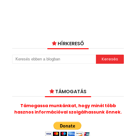
HÍRKERESŐ
TÁMOGATÁS
Támogassa munkánkat, hogy minél több
hasznos információval szolgálhassunk önnek.