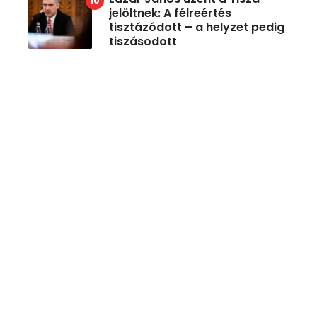
jelöltnek: A félreértés
tisztázódott – a helyzet pedig
tiszásodott