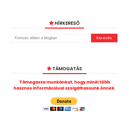
HÍRKERESŐ
TÁMOGATÁS
Támogassa munkánkat, hogy minél több
hasznos információval szolgálhassunk önnek.