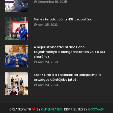
December 19, 2025
Nehéz feladat vár a HSE csapatára
April 25, 2023
A hajdúszoboszlói Szabó Panni
teljesítménye is elengedhetetlen volt a DSI
sikeréhez
April 24, 2023
Kranz Gréta a Tollaslabda Diákpolimpia
országos döntőjébe jutott
April 24, 2023
CREATED WITH
BY
OMTEMPLATES
| DISTRIBUTED BY
GOOYAABI