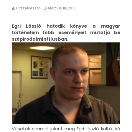
Hírszerkesztő
Március 18, 2019
Egri László hatodik könyve a magyar
történelem főbb eseményeit mutatja be
szépirodalmi stílusban.
Vésetek címmel jelent meg Egri László költő, író