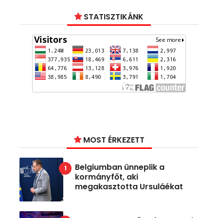
STATISZTIKÁNK
MOST ÉRKEZETT
Belgiumban ünneplik a
kormányfőt, aki
megakasztotta Ursuláékat