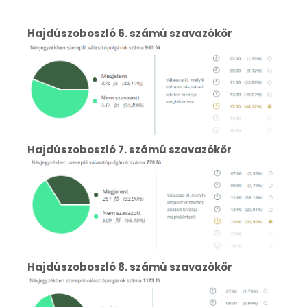
Hajdúszoboszló 6. számú szavazókör
Hajdúszoboszló 7. számú szavazókör
Hajdúszoboszló 8. számú szavazókör