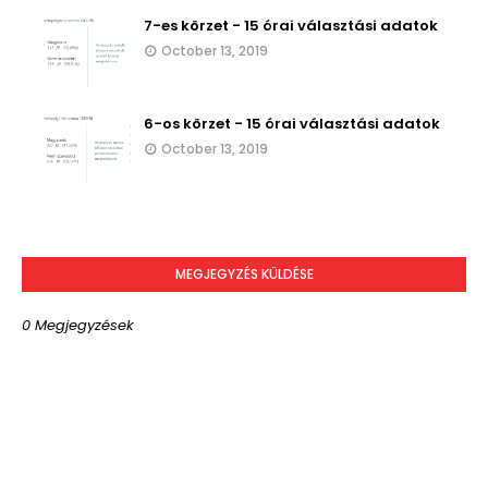
7-es körzet - 15 órai választási adatok
October 13, 2019
6-os körzet - 15 órai választási adatok
October 13, 2019
MEGJEGYZÉS KÜLDÉSE
0 Megjegyzések