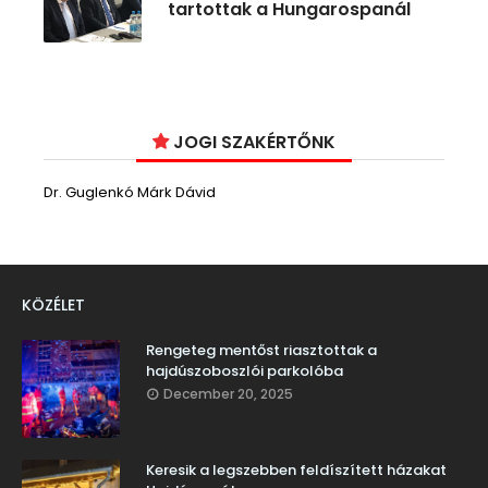
tartottak a Hungarospanál
JOGI SZAKÉRTŐNK
Dr. Guglenkó Márk Dávid
KÖZÉLET
Rengeteg mentőst riasztottak a
hajdúszoboszlói parkolóba
December 20, 2025
Keresik a legszebben feldíszített házakat