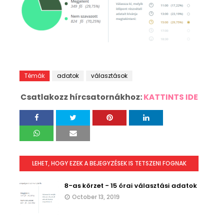
Témák
adatok
választások
Csatlakozz hírcsatornákhoz:
KATTINTS IDE
LEHET, HOGY EZEK A BEJEGYZÉSEK IS TETSZENI FOGNAK
8-as körzet - 15 órai választási adatok
October 13, 2019