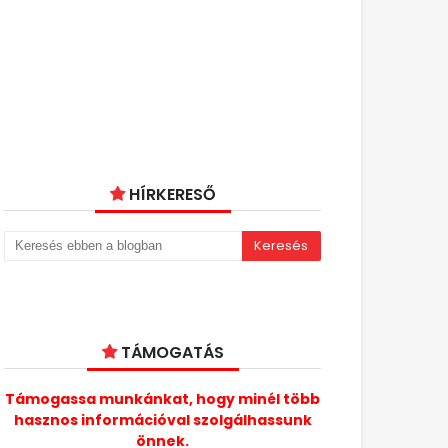
HÍRKERESŐ
TÁMOGATÁS
Támogassa munkánkat, hogy minél több
hasznos információval szolgálhassunk
önnek.