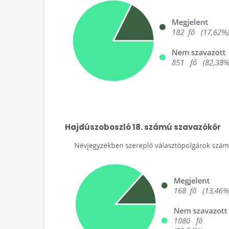
Hajdúszoboszló 18. számú szavazókör