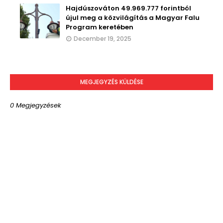
Hajdúszováton 49.969.777 forintból
újul meg a közvilágítás a Magyar Falu
Program keretében
December 19, 2025
MEGJEGYZÉS KÜLDÉSE
0 Megjegyzések