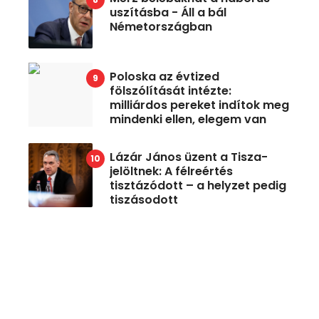
uszításba - Áll a bál
Németországban
Poloska az évtized
fölszólítását intézte:
milliárdos pereket indítok meg
mindenki ellen, elegem van
Lázár János üzent a Tisza-
jelöltnek: A félreértés
tisztázódott – a helyzet pedig
tiszásodott