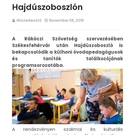
Hajdúszoboszlón
Hírszerkesztő
November 08, 2019
A Rákóczi Szövetség szervezésében
Székesfehérvár után Hajdúszoboszló is
bekapcsolódik a külhoni óvodapedagógusok
és tanítók találkozójának
programsorozatába.
A rendezvényen szakmai és kulturális