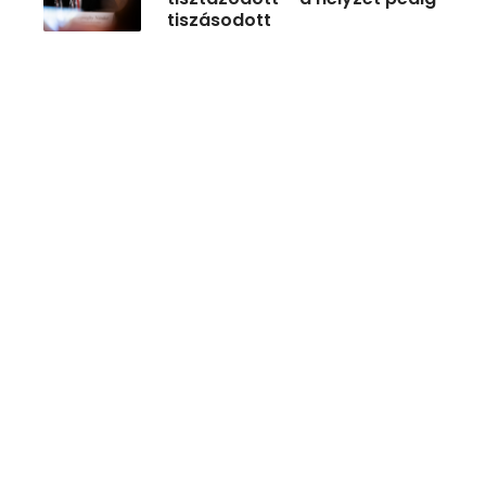
tiszásodott