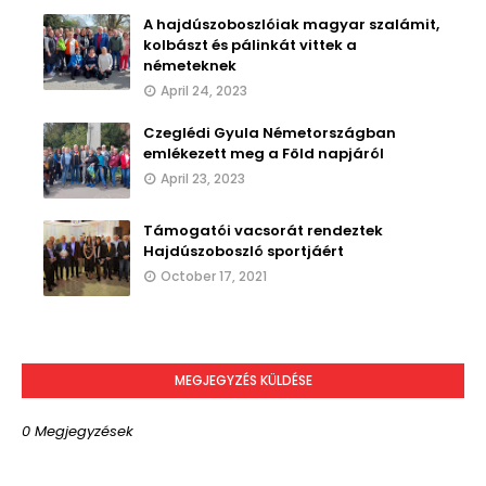
A hajdúszoboszlóiak magyar szalámit,
kolbászt és pálinkát vittek a
németeknek
April 24, 2023
Czeglédi Gyula Németországban
emlékezett meg a Föld napjáról
April 23, 2023
Támogatói vacsorát rendeztek
Hajdúszoboszló sportjáért
October 17, 2021
MEGJEGYZÉS KÜLDÉSE
0 Megjegyzések