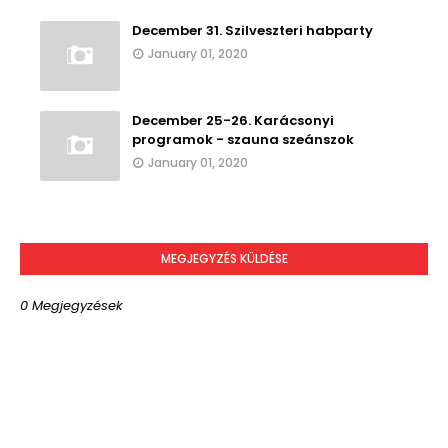
December 31. Szilveszteri habparty
January 01, 2020
December 25-26. Karácsonyi
programok - szauna szeánszok
January 01, 2020
MEGJEGYZÉS KÜLDÉSE
0 Megjegyzések