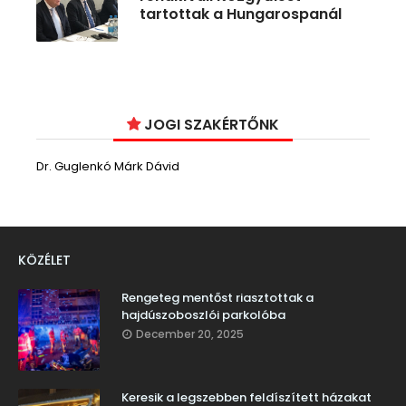
tartottak a Hungarospanál
JOGI SZAKÉRTŐNK
Dr. Guglenkó Márk Dávid
KÖZÉLET
Rengeteg mentőst riasztottak a
hajdúszoboszlói parkolóba
December 20, 2025
Keresik a legszebben feldíszített házakat