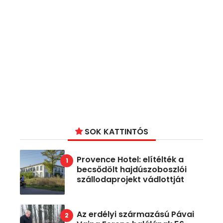
SOK KATTINTÓS
Provence Hotel: elítélték a
becsődölt hajdúszoboszlói
szállodaprojekt vádlottját
Az erdélyi származású Pávai