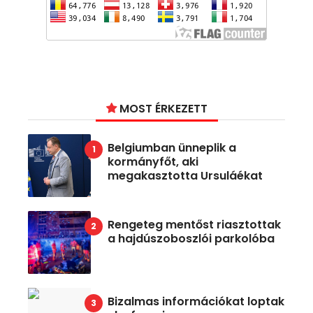
MOST ÉRKEZETT
Belgiumban ünneplik a
kormányfőt, aki
megakasztotta Ursuláékat
Rengeteg mentőst riasztottak
a hajdúszoboszlói parkolóba
Bizalmas információkat loptak