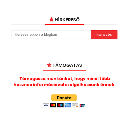
HÍRKERESŐ
TÁMOGATÁS
Támogassa munkánkat, hogy minél több
hasznos információval szolgálhassunk önnek.