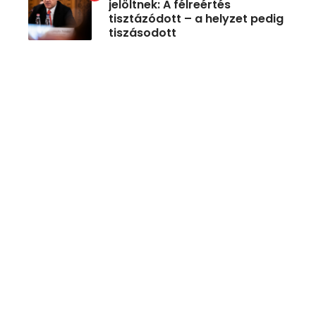
jelöltnek: A félreértés
tisztázódott – a helyzet pedig
tiszásodott