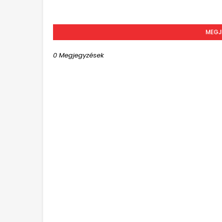
MEGJ
0 Megjegyzések