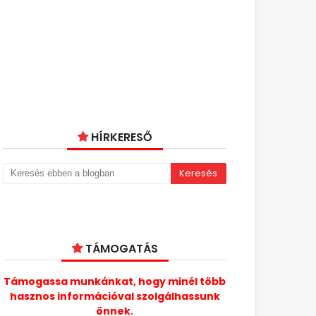
HÍRKERESŐ
TÁMOGATÁS
Támogassa munkánkat, hogy minél több
hasznos információval szolgálhassunk
önnek.