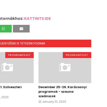
atornákhoz:
KATTINTS IDE
BEJEGYZÉSEK IS TETSZENI FOGNAK
PROGRAMFÜZET
PROGRAMFÜZET
. Szilveszteri
December 25-26. Karácsonyi
programok - szauna
szeánszok
, 2020
January 01, 2020