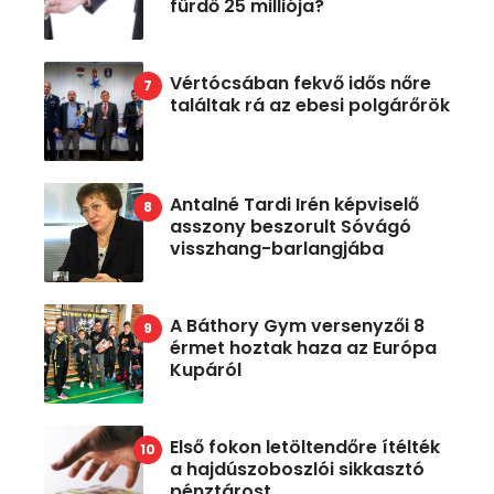
fürdő 25 milliója?
Vértócsában fekvő idős nőre
találtak rá az ebesi polgárőrök
Antalné Tardi Irén képviselő
asszony beszorult Sóvágó
visszhang-barlangjába
A Báthory Gym versenyzői 8
érmet hoztak haza az Európa
Kupáról
Első fokon letöltendőre ítélték
a hajdúszoboszlói sikkasztó
pénztárost