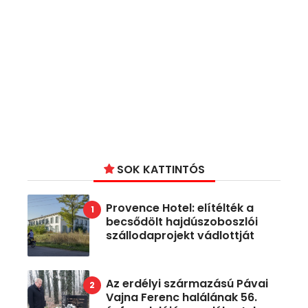
SOK KATTINTÓS
Provence Hotel: elítélték a
becsődölt hajdúszoboszlói
szállodaprojekt vádlottját
Az erdélyi származású Pávai
Vajna Ferenc halálának 56.