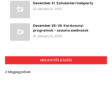
December 31. Szilveszteri habparty
January 01, 2020
December 25-26. Karácsonyi
programok - szauna szeánszok
January 01, 2020
MEGJEGYZÉS KÜLDÉSE
0 Megjegyzések