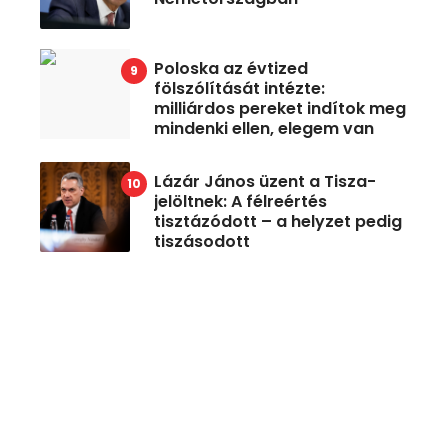
Poloska az évtized
fölszólítását intézte:
milliárdos pereket indítok meg
mindenki ellen, elegem van
Lázár János üzent a Tisza-
jelöltnek: A félreértés
tisztázódott – a helyzet pedig
tiszásodott