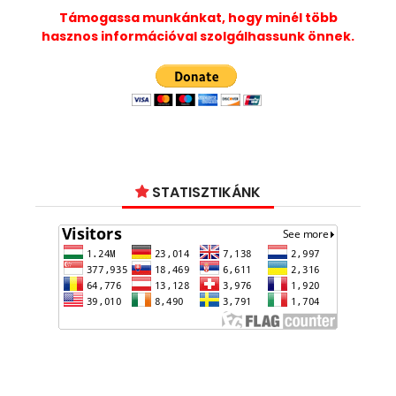
Támogassa munkánkat, hogy minél több
hasznos információval szolgálhassunk önnek.
STATISZTIKÁNK