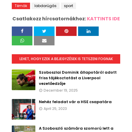
Témák
labdarúgás
sport
Csatlakozz hírcsatornákhoz:
KATTINTS IDE
LEHET, HOGY EZEK A BEJEGYZÉSEK IS TETSZENI FOGNAK
Szoboszlai Dominik állapotáról adott
friss tájékoztatást a Liverpool
vezetőedzője
December 19, 2025
Nehéz feladat vár a HSE csapatára
April 25, 2023
A Szoboszló számára szomorú lett a