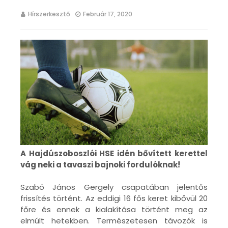
Hírszerkesztő
Február 17, 2020
A Hajdúszoboszlói HSE idén bővített kerettel
vág neki a tavaszi bajnoki fordulóknak!
Szabó János Gergely csapatában jelentős
frissítés történt. Az eddigi 16 fős keret kibővül 20
főre és ennek a kialakítása történt meg az
elmúlt hetekben. Természetesen távozók is