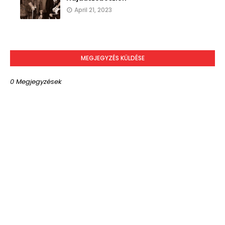
April 21, 2023
MEGJEGYZÉS KÜLDÉSE
0 Megjegyzések