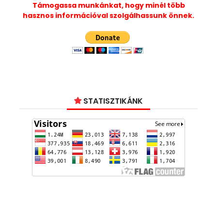
Támogassa munkánkat, hogy minél több
hasznos információval szolgálhassunk önnek.
STATISZTIKÁNK