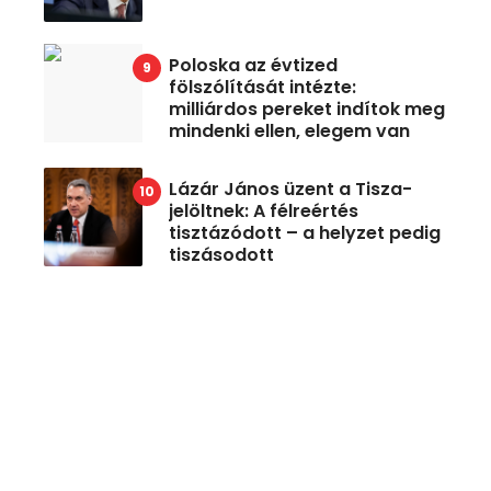
Poloska az évtized
fölszólítását intézte:
milliárdos pereket indítok meg
mindenki ellen, elegem van
Lázár János üzent a Tisza-
jelöltnek: A félreértés
tisztázódott – a helyzet pedig
tiszásodott