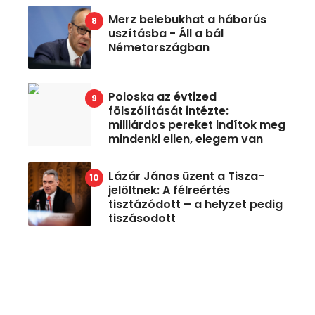
Merz belebukhat a háborús
uszításba - Áll a bál
Németországban
Poloska az évtized
fölszólítását intézte:
milliárdos pereket indítok meg
mindenki ellen, elegem van
Lázár János üzent a Tisza-
jelöltnek: A félreértés
tisztázódott – a helyzet pedig
tiszásodott