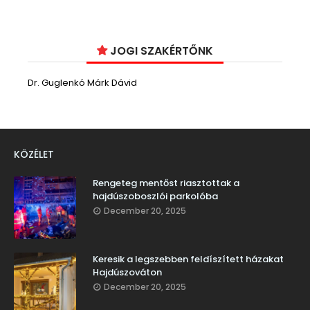
JOGI SZAKÉRTŐNK
Dr. Guglenkó Márk Dávid
KÖZÉLET
Rengeteg mentőst riasztottak a
hajdúszoboszlói parkolóba
December 20, 2025
Keresik a legszebben feldíszített házakat
Hajdúszováton
December 20, 2025