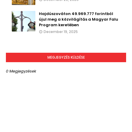
Hajdúszováton 49.969.777 forintból
újul meg a közvilágítás a Magyar Falu
Program keretében
December 19, 2025
MEGJEGYZÉS KÜLDÉSE
0 Megjegyzések