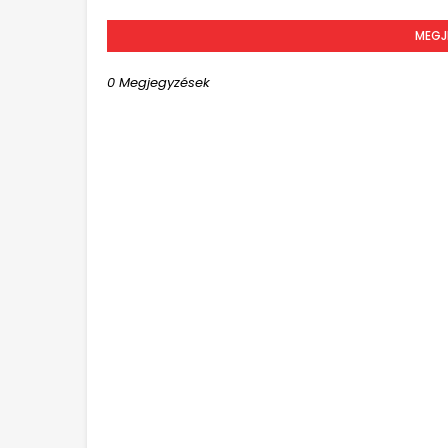
MEGJ
0 Megjegyzések