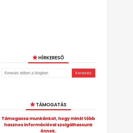
HÍRKERESŐ
TÁMOGATÁS
Támogassa munkánkat, hogy minél több
hasznos információval szolgálhassunk
önnek.