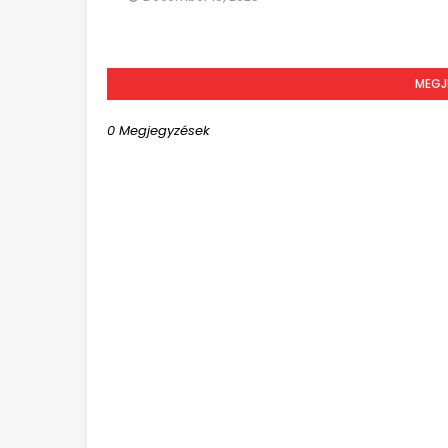
MEGJ
0 Megjegyzések