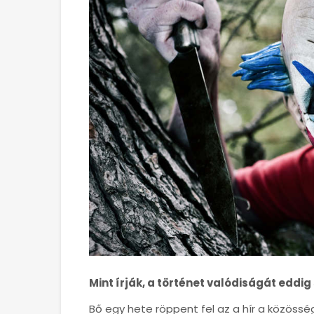
Mint írják, a történet valódiságát edd
Bő egy hete röppent fel az a hír a közössé