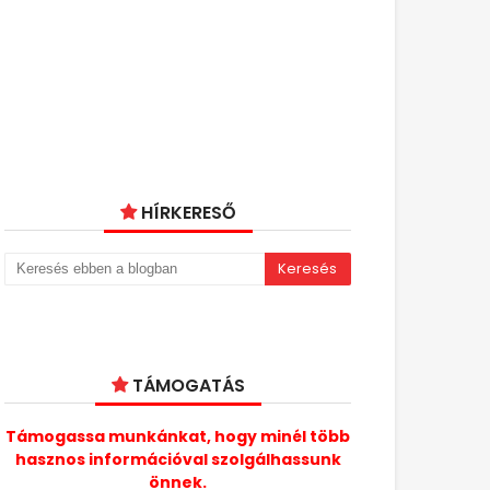
HÍRKERESŐ
TÁMOGATÁS
Támogassa munkánkat, hogy minél több
hasznos információval szolgálhassunk
önnek.